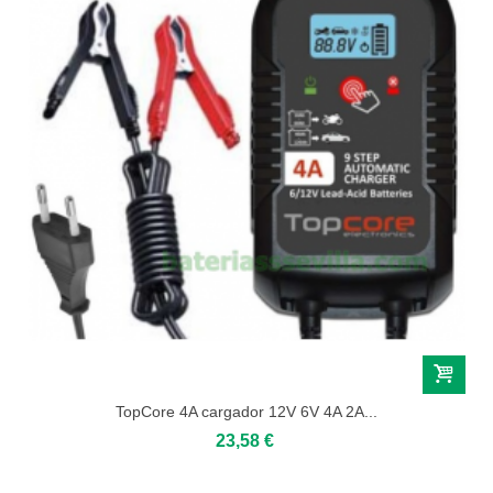
TopCore 4A cargador 12V 6V 4A 2A...
23,58 €