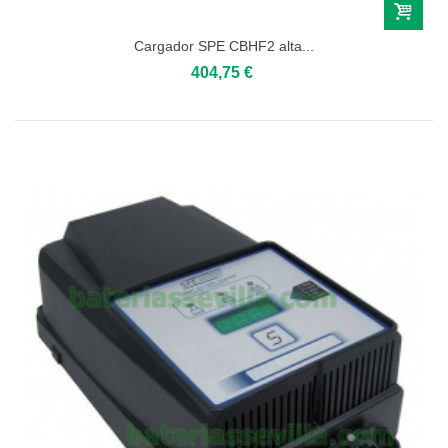
Cargador SPE CBHF2 alta...
404,75 €