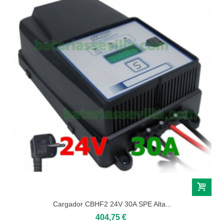
Cargador CBHF2 24V 30A SPE Alta...
404,75 €