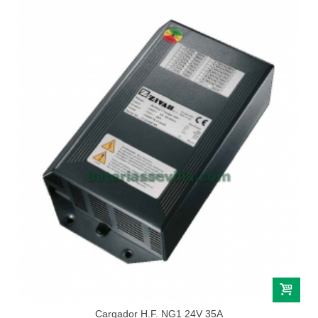
Cargador H.F. NG1 24V 35A