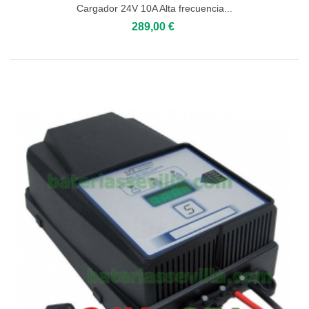
Cargador 24V 10A Alta frecuencia...
289,00 €